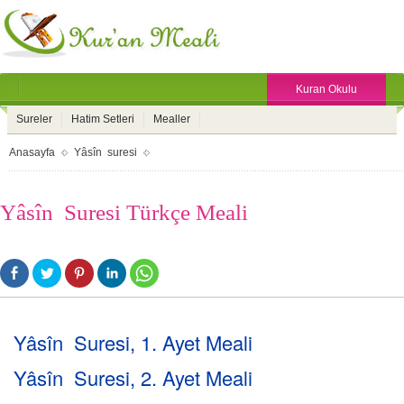
Kuran Okulu
Sureler
Hatim Setleri
Mealler
Anasayfa
Yâsîn suresi
Yâsîn Suresi Türkçe Meali
Yâsîn Suresi, 1. Ayet Meali
Yâsîn Suresi, 2. Ayet Meali