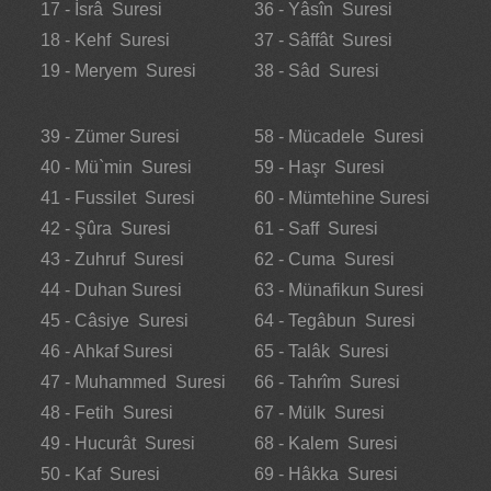
17 - İsrâ Suresi
36 - Yâsîn Suresi
18 - Kehf Suresi
37 - Sâffât Suresi
19 - Meryem Suresi
38 - Sâd Suresi
39 - Zümer Suresi
58 - Mücadele Suresi
40 - Mü`min Suresi
59 - Haşr Suresi
41 - Fussilet Suresi
60 - Mümtehine Suresi
42 - Şûra Suresi
61 - Saff Suresi
43 - Zuhruf Suresi
62 - Cuma Suresi
44 - Duhan Suresi
63 - Münafikun Suresi
45 - Câsiye Suresi
64 - Tegâbun Suresi
46 - Ahkaf Suresi
65 - Talâk Suresi
47 - Muhammed Suresi
66 - Tahrîm Suresi
48 - Fetih Suresi
67 - Mülk Suresi
49 - Hucurât Suresi
68 - Kalem Suresi
50 - Kaf Suresi
69 - Hâkka Suresi