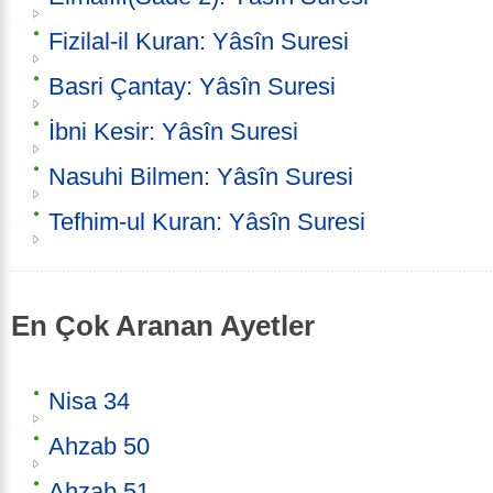
Fizilal-il Kuran: Yâsîn Suresi
Basri Çantay: Yâsîn Suresi
İbni Kesir: Yâsîn Suresi
Nasuhi Bilmen: Yâsîn Suresi
Tefhim-ul Kuran: Yâsîn Suresi
En Çok Aranan Ayetler
Nisa 34
Ahzab 50
Ahzab 51