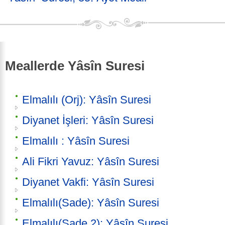
Meallerde Yâsîn Suresi
Elmalılı (Orj): Yâsîn Suresi
Diyanet İşleri: Yâsîn Suresi
Elmalılı : Yâsîn Suresi
Ali Fikri Yavuz: Yâsîn Suresi
Diyanet Vakfi: Yâsîn Suresi
Elmalılı(Sade): Yâsîn Suresi
Elmalılı(Sade 2): Yâsîn Suresi