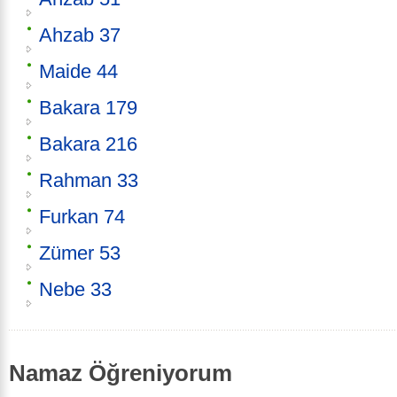
Ahzab 37
Maide 44
Bakara 179
Bakara 216
Rahman 33
Furkan 74
Zümer 53
Nebe 33
Namaz Öğreniyorum