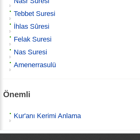
Nasr Suresi
Tebbet Suresi
İhlas Sûresi
Felak Suresi
Nas Suresi
Amenerrasulü
Önemli
Kur'anı Kerimi Anlama