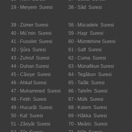
19 - Meryem Suresi
38 - Sâd Suresi
39 - Zümer Suresi
58 - Mücadele Suresi
40 - Mü`min Suresi
59 - Haşr Suresi
41 - Fussilet Suresi
60 - Mümtehine Suresi
42 - Şûra Suresi
61 - Saff Suresi
43 - Zuhruf Suresi
62 - Cuma Suresi
44 - Duhan Suresi
63 - Münafikun Suresi
45 - Câsiye Suresi
64 - Tegâbun Suresi
46 - Ahkaf Suresi
65 - Talâk Suresi
47 - Muhammed Suresi
66 - Tahrîm Suresi
48 - Fetih Suresi
67 - Mülk Suresi
49 - Hucurât Suresi
68 - Kalem Suresi
50 - Kaf Suresi
69 - Hâkka Suresi
51 - Zâriyât Suresi
70 - Meâric Suresi