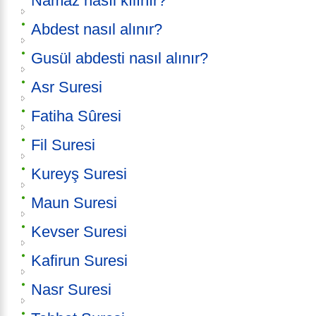
Namaz nasıl kılınır?
Abdest nasıl alınır?
Gusül abdesti nasıl alınır?
Asr Suresi
Fatiha Sûresi
Fil Suresi
Kureyş Suresi
Maun Suresi
Kevser Suresi
Kafirun Suresi
Nasr Suresi