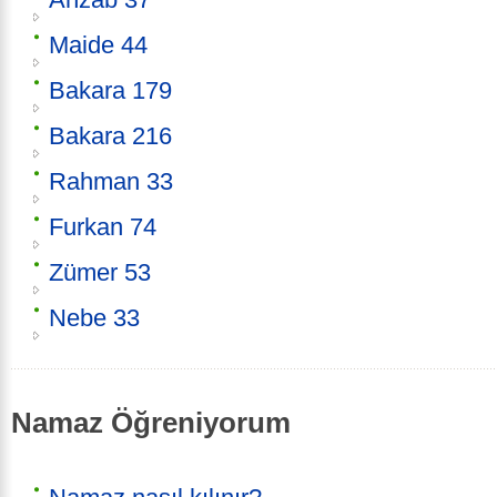
Maide 44
Bakara 179
Bakara 216
Rahman 33
Furkan 74
Zümer 53
Nebe 33
Namaz Öğreniyorum