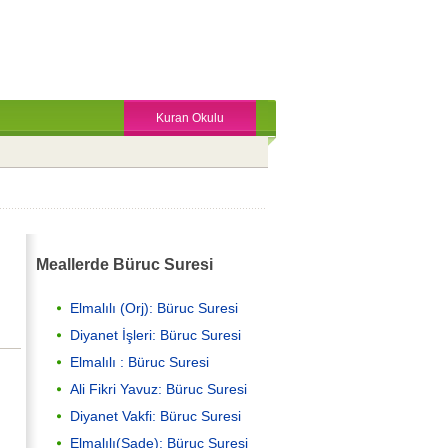
Kuran Okulu
Meallerde Büruc Suresi
Elmalılı (Orj): Büruc Suresi
Diyanet İşleri: Büruc Suresi
Elmalılı : Büruc Suresi
Ali Fikri Yavuz: Büruc Suresi
Diyanet Vakfi: Büruc Suresi
Elmalılı(Sade): Büruc Suresi