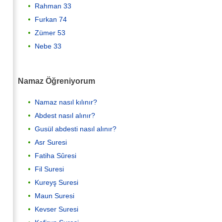
Rahman 33
Furkan 74
Zümer 53
Nebe 33
Namaz Öğreniyorum
Namaz nasıl kılınır?
Abdest nasıl alınır?
Gusül abdesti nasıl alınır?
Asr Suresi
Fatiha Sûresi
Fil Suresi
Kureyş Suresi
Maun Suresi
Kevser Suresi