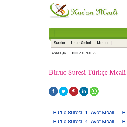
Sureler
Hatim Setleri
Mealler
Anasayfa
Büruc suresi
Büruc Suresi Türkçe Meali
Büruc Suresi, 1. Ayet Meali
Bü
Büruc Suresi, 4. Ayet Meali
Bü