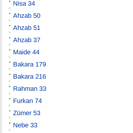
Nisa 34
Ahzab 50
Ahzab 51
Ahzab 37
Maide 44
Bakara 179
Bakara 216
Rahman 33
Furkan 74
Zümer 53
Nebe 33