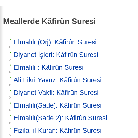
Meallerde Kâfirûn Suresi
Elmalılı (Orj): Kâfirûn Suresi
Diyanet İşleri: Kâfirûn Suresi
Elmalılı : Kâfirûn Suresi
Ali Fikri Yavuz: Kâfirûn Suresi
Diyanet Vakfi: Kâfirûn Suresi
Elmalılı(Sade): Kâfirûn Suresi
Elmalılı(Sade 2): Kâfirûn Suresi
Fizilal-il Kuran: Kâfirûn Suresi