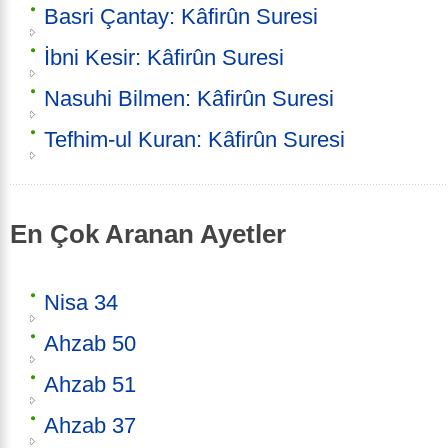
Basri Çantay: Kâfirûn Suresi
İbni Kesir: Kâfirûn Suresi
Nasuhi Bilmen: Kâfirûn Suresi
Tefhim-ul Kuran: Kâfirûn Suresi
En Çok Aranan Ayetler
Nisa 34
Ahzab 50
Ahzab 51
Ahzab 37