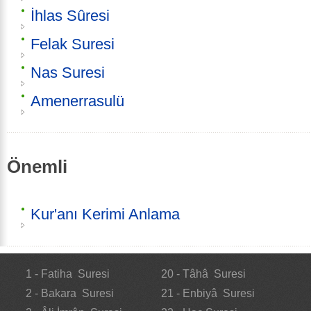
İhlas Sûresi
Felak Suresi
Nas Suresi
Amenerrasulü
Önemli
Kur'anı Kerimi Anlama
1 - Fatiha Suresi
20 - Tâhâ Suresi
2 - Bakara Suresi
21 - Enbiyâ Suresi