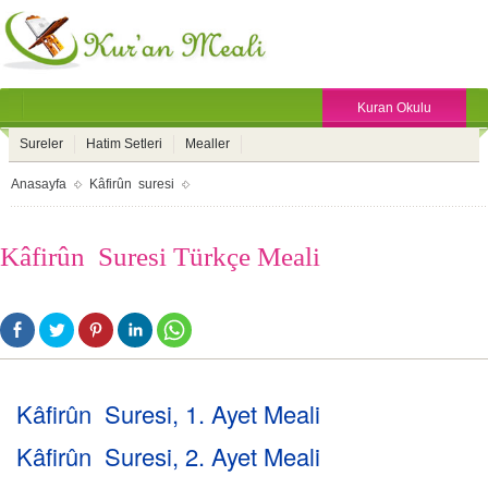
Kuran Okulu
Sureler
Hatim Setleri
Mealler
Anasayfa
Kâfirûn suresi
Kâfirûn Suresi Türkçe Meali
Kâfirûn Suresi, 1. Ayet Meali
Kâfirûn Suresi, 2. Ayet Meali