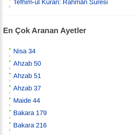
Tefhim-ul Kuran: Rahmân Suresi
En Çok Aranan Ayetler
Nisa 34
Ahzab 50
Ahzab 51
Ahzab 37
Maide 44
Bakara 179
Bakara 216