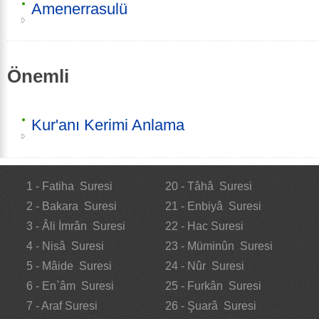
Amenerrasulü
Önemli
Kur'anı Kerimi Anlama
1 - Fatiha Suresi
20 - Tâhâ Suresi
2 - Bakara Suresi
21 - Enbiyâ Suresi
3 - Âli İmrân Suresi
22 - Hac Suresi
4 - Nisâ Suresi
23 - Müminûn Suresi
5 - Mâide Suresi
24 - Nûr Suresi
6 - En`âm Suresi
25 - Furkân Suresi
7 - Araf Suresi
26 - Şuarâ Suresi