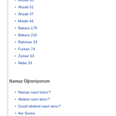
Ahzab 51
Ahzab 37
Maide 44
Bakara 179
Bakara 216
Rahman 33
Furkan 74
Zümer 53
Nebe 33
Namaz Öğreniyorum
Namaz nasıl kılınır?
Abdest nasıl alınır?
Gusül abdesti nasıl alınır?
Asr Suresi