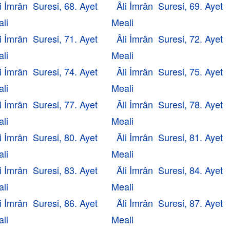
i İmrân Suresi, 68. Ayet
Âli İmrân Suresi, 69. Ayet
li
Meali
i İmrân Suresi, 71. Ayet
Âli İmrân Suresi, 72. Ayet
li
Meali
i İmrân Suresi, 74. Ayet
Âli İmrân Suresi, 75. Ayet
li
Meali
i İmrân Suresi, 77. Ayet
Âli İmrân Suresi, 78. Ayet
li
Meali
i İmrân Suresi, 80. Ayet
Âli İmrân Suresi, 81. Ayet
li
Meali
i İmrân Suresi, 83. Ayet
Âli İmrân Suresi, 84. Ayet
li
Meali
i İmrân Suresi, 86. Ayet
Âli İmrân Suresi, 87. Ayet
li
Meali