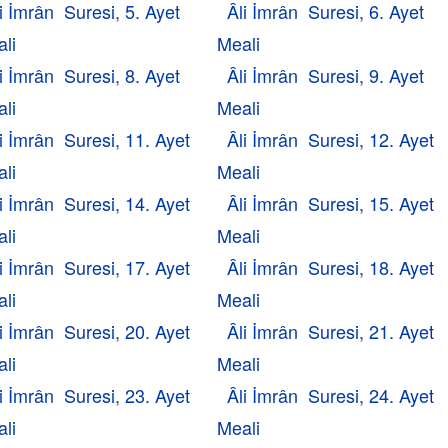
i İmrân Suresi, 5. Ayet
Âli İmrân Suresi, 6. Ayet
li
Meali
i İmrân Suresi, 8. Ayet
Âli İmrân Suresi, 9. Ayet
li
Meali
i İmrân Suresi, 11. Ayet
Âli İmrân Suresi, 12. Ayet
li
Meali
i İmrân Suresi, 14. Ayet
Âli İmrân Suresi, 15. Ayet
li
Meali
i İmrân Suresi, 17. Ayet
Âli İmrân Suresi, 18. Ayet
li
Meali
i İmrân Suresi, 20. Ayet
Âli İmrân Suresi, 21. Ayet
li
Meali
i İmrân Suresi, 23. Ayet
Âli İmrân Suresi, 24. Ayet
li
Meali