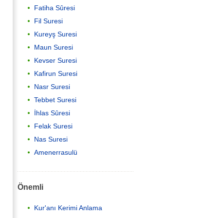
Fatiha Sûresi
Fil Suresi
Kureyş Suresi
Maun Suresi
Kevser Suresi
Kafirun Suresi
Nasr Suresi
Tebbet Suresi
İhlas Sûresi
Felak Suresi
Nas Suresi
Amenerrasulü
Önemli
Kur'anı Kerimi Anlama