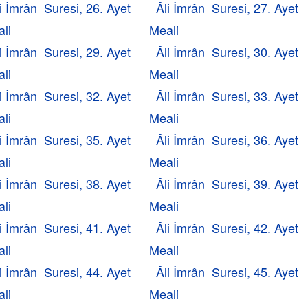
i İmrân Suresi, 26. Ayet
Âli İmrân Suresi, 27. Ayet
li
Meali
i İmrân Suresi, 29. Ayet
Âli İmrân Suresi, 30. Ayet
li
Meali
i İmrân Suresi, 32. Ayet
Âli İmrân Suresi, 33. Ayet
li
Meali
i İmrân Suresi, 35. Ayet
Âli İmrân Suresi, 36. Ayet
li
Meali
i İmrân Suresi, 38. Ayet
Âli İmrân Suresi, 39. Ayet
li
Meali
i İmrân Suresi, 41. Ayet
Âli İmrân Suresi, 42. Ayet
li
Meali
i İmrân Suresi, 44. Ayet
Âli İmrân Suresi, 45. Ayet
li
Meali