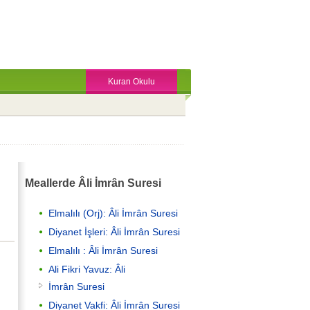
Kuran Okulu
Meallerde Âli İmrân Suresi
Elmalılı (Orj): Âli İmrân Suresi
Diyanet İşleri: Âli İmrân Suresi
Elmalılı : Âli İmrân Suresi
Ali Fikri Yavuz: Âli
İmrân Suresi
Diyanet Vakfi: Âli İmrân Suresi