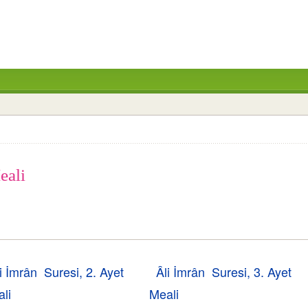
eali
i İmrân Suresi, 2. Ayet
Âli İmrân Suresi, 3. Ayet
li
Meali