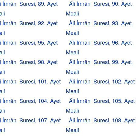
i İmrân Suresi, 89. Ayet
Âli İmrân Suresi, 90. Ayet
li
Meali
i İmrân Suresi, 92. Ayet
Âli İmrân Suresi, 93. Ayet
li
Meali
i İmrân Suresi, 95. Ayet
Âli İmrân Suresi, 96. Ayet
li
Meali
i İmrân Suresi, 98. Ayet
Âli İmrân Suresi, 99. Ayet
li
Meali
i İmrân Suresi, 101. Ayet
Âli İmrân Suresi, 102. Ayet
li
Meali
i İmrân Suresi, 104. Ayet
Âli İmrân Suresi, 105. Ayet
li
Meali
i İmrân Suresi, 107. Ayet
Âli İmrân Suresi, 108. Ayet
li
Meali