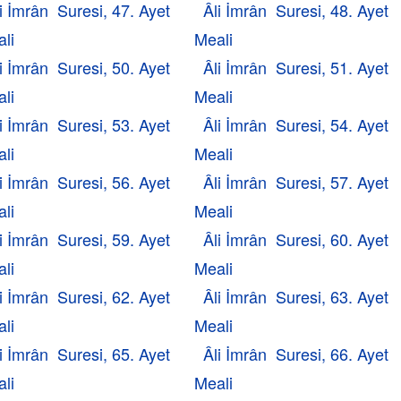
i İmrân Suresi, 47. Ayet
Âli İmrân Suresi, 48. Ayet
li
Meali
i İmrân Suresi, 50. Ayet
Âli İmrân Suresi, 51. Ayet
li
Meali
i İmrân Suresi, 53. Ayet
Âli İmrân Suresi, 54. Ayet
li
Meali
i İmrân Suresi, 56. Ayet
Âli İmrân Suresi, 57. Ayet
li
Meali
i İmrân Suresi, 59. Ayet
Âli İmrân Suresi, 60. Ayet
li
Meali
i İmrân Suresi, 62. Ayet
Âli İmrân Suresi, 63. Ayet
li
Meali
i İmrân Suresi, 65. Ayet
Âli İmrân Suresi, 66. Ayet
li
Meali