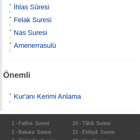
İhlas Sûresi
Felak Suresi
Nas Suresi
Amenerrasulü
Önemli
Kur'anı Kerimi Anlama
1 - Fatiha Suresi
20 - Tâhâ Suresi
2 - Bakara Suresi
21 - Enbiyâ Suresi