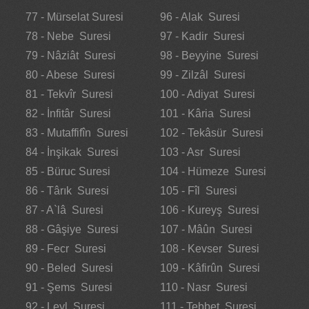
77 - Mürselat Suresi
96 - Alak Suresi
78 - Nebe Suresi
97 - Kadir Suresi
79 - Nâziât Suresi
98 - Beyyine Suresi
80 - Abese Suresi
99 - Zilzâl Suresi
81 - Tekvîr Suresi
100 - Adiyat Suresi
82 - İnfitâr Suresi
101 - Kâria Suresi
83 - Mutaffifîn Suresi
102 - Tekâsür Suresi
84 - İnşikak Suresi
103 - Asr Suresi
85 - Büruc Suresi
104 - Hümeze Suresi
86 - Târık Suresi
105 - Fîl Suresi
87 - A`lâ Suresi
106 - Kureyş Suresi
88 - Gâşiye Suresi
107 - Mâûn Suresi
89 - Fecr Suresi
108 - Kevser Suresi
90 - Beled Suresi
109 - Kâfirûn Suresi
91 - Şems Suresi
110 - Nasr Suresi
92 - Leyl Suresi
111 - Tebbet Suresi