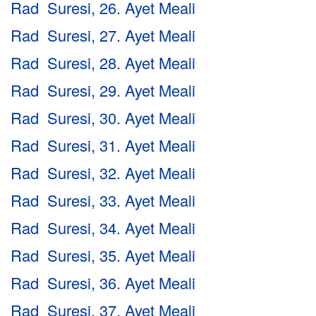
Rad Suresi, 26. Ayet Meali
Rad Suresi, 27. Ayet Meali
Rad Suresi, 28. Ayet Meali
Rad Suresi, 29. Ayet Meali
Rad Suresi, 30. Ayet Meali
Rad Suresi, 31. Ayet Meali
Rad Suresi, 32. Ayet Meali
Rad Suresi, 33. Ayet Meali
Rad Suresi, 34. Ayet Meali
Rad Suresi, 35. Ayet Meali
Rad Suresi, 36. Ayet Meali
Rad Suresi, 37. Ayet Meali