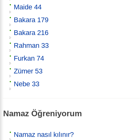
Maide 44
Bakara 179
Bakara 216
Rahman 33
Furkan 74
Zümer 53
Nebe 33
Namaz Öğreniyorum
Namaz nasıl kılınır?