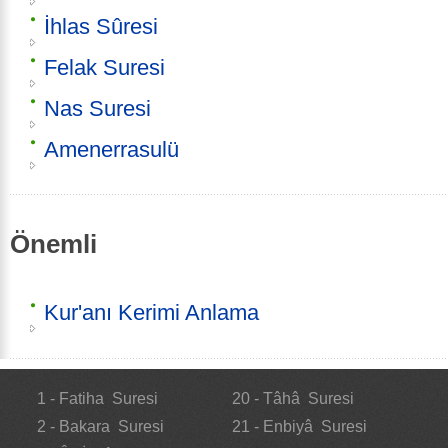
İhlas Sûresi
Felak Suresi
Nas Suresi
Amenerrasulü
Önemli
Kur'anı Kerimi Anlama
1 - Fatiha Suresi
20 - Tâhâ Suresi
2 - Bakara Suresi
21 - Enbiyâ Suresi