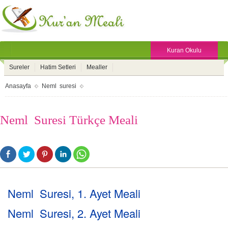
Kuran Okulu
Sureler
Hatim Setleri
Mealler
Anasayfa
Neml suresi
Neml Suresi Türkçe Meali
Neml Suresi, 1. Ayet Meali
Neml Suresi, 2. Ayet Meali