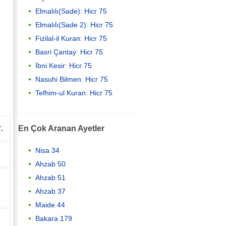
Elmalılı(Sade): Hicr 75
Elmalılı(Sade 2): Hicr 75
Fizilal-il Kuran: Hicr 75
Basri Çantay: Hicr 75
İbni Kesir: Hicr 75
Nasuhi Bilmen: Hicr 75
Tefhim-ul Kuran: Hicr 75
.
En Çok Aranan Ayetler
Nisa 34
Ahzab 50
Ahzab 51
Ahzab 37
Maide 44
Bakara 179