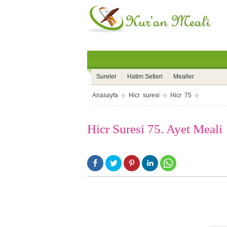
Sureler
Hatim Setleri
Mealler
Anasayfa
Hicr suresi
Hicr 75
Hicr Suresi 75. Ayet Meali