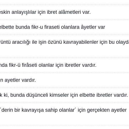
kin anlayışlılar için ibret alâmetleri var.
elbette bunda fikr-u firaseti olanlara âyetler var
üntü aracılığı ile işin özünü kavrayabilenler için bu olay
da fikr-ü firâseti olanlar için ibretler vardır.
n ayetler vardır.
ki, bunda düşünceli kimseler için elbette ibretler vardır.
derin bir kavrayışa sahip olanlar´ için gerçekten ayetler