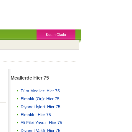
Kuran Okulu
Meallerde Hicr 75
Tüm Mealler: Hicr 75
Elmalılı (Orj): Hicr 75
Diyanet İşleri: Hicr 75
Elmalılı : Hicr 75
Ali Fikri Yavuz: Hicr 75
Diyanet Vakfi: Hicr 75