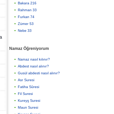
Bakara 216
Rahman 33
Furkan 74
Zümer 53
Nebe 33
da
Namaz Öğreniyorum
Namaz nasıl kılınır?
Abdest nasıl alınır?
Gusül abdesti nasıl alınır?
Asr Suresi
Fatiha Sûresi
Fil Suresi
Kureyş Suresi
Maun Suresi