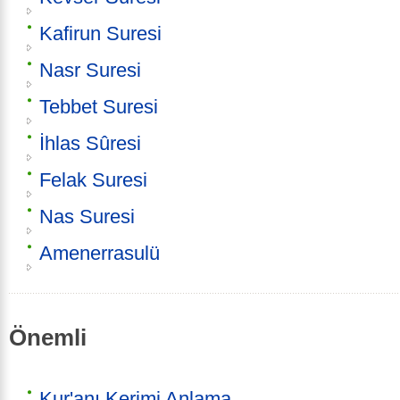
Kafirun Suresi
Nasr Suresi
Tebbet Suresi
İhlas Sûresi
Felak Suresi
Nas Suresi
Amenerrasulü
Önemli
Kur'anı Kerimi Anlama