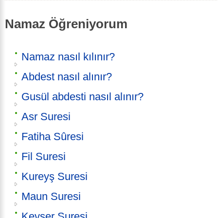
Namaz Öğreniyorum
Namaz nasıl kılınır?
Abdest nasıl alınır?
Gusül abdesti nasıl alınır?
Asr Suresi
Fatiha Sûresi
Fil Suresi
Kureyş Suresi
Maun Suresi
Kevser Suresi