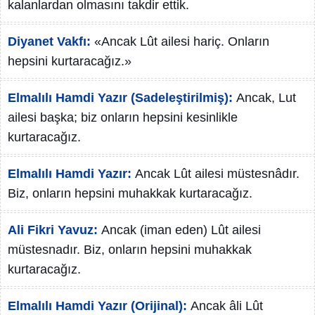
kalanlardan olmasını takdir ettik.
Diyanet Vakfı:
«Ancak Lût ailesi hariç. Onların
hepsini kurtaracağız.»
Elmalılı Hamdi Yazır (Sadeleştirilmiş):
Ancak, Lut
ailesi başka; biz onların hepsini kesinlikle
kurtaracağız.
Elmalılı Hamdi Yazır:
Ancak Lût ailesi müstesnâdır.
Biz, onların hepsini muhakkak kurtaracağız.
Ali Fikri Yavuz:
Ancak (iman eden) Lût ailesi
müstesnadır. Biz, onların hepsini muhakkak
kurtaracağız.
Elmalılı Hamdi Yazır (Orijinal):
Ancak âli Lût