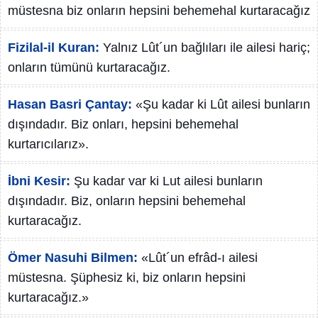
müstesna biz onların hepsini behemehal kurtaracağız
Fizilal-il Kuran:
Yalnız Lût´un bağlıları ile ailesi hariç;
onların tümünü kurtaracağız.
Hasan Basri Çantay:
«Şu kadar ki Lût ailesi bunların
dışındadır. Biz onları, hepsini behemehal
kurtarıcılarız».
İbni Kesir:
Şu kadar var ki Lut ailesi bunların
dışındadır. Biz, onların hepsini behemehal
kurtaracağız.
Ömer Nasuhi Bilmen:
«Lût´un efrâd-ı ailesi
müstesna. Şüphesiz ki, biz onların hepsini
kurtaracağız.»