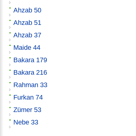
Ahzab 50
Ahzab 51
Ahzab 37
Maide 44
Bakara 179
Bakara 216
Rahman 33
Furkan 74
Zümer 53
Nebe 33