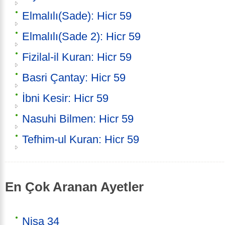
Elmalılı(Sade): Hicr 59
Elmalılı(Sade 2): Hicr 59
Fizilal-il Kuran: Hicr 59
Basri Çantay: Hicr 59
İbni Kesir: Hicr 59
Nasuhi Bilmen: Hicr 59
Tefhim-ul Kuran: Hicr 59
En Çok Aranan Ayetler
Nisa 34