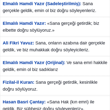
Elmalılı Hamdi Yazır (Sadeleştirilmiş):
Sana
gerçekle geldik, emin ol biz doğru söyleyenleriz.
Elmalılı Hamdi Yazır:
«Sana gerçeği getirdik; biz
elbette doğru söylüyoruz.»
Ali Fikri Yavuz:
Sana, onların azabına dair gerçekle
geldik, ve biz muhakkak doğru söyleyicileriz.
Elmalılı Hamdi Yazır (Orijinal):
Ve sana emri hakkile
geldik, emin ol biz sadıklarız
Fizilal-il Kuran:
Sana gerçeği getirdik, kesinlikle
doğru söylüyoruz.
Hasan Basri Çantay:
«Sana Hak (kın emri) ile
geldik. Biz şübhesiz doğru söyleyenleriz».