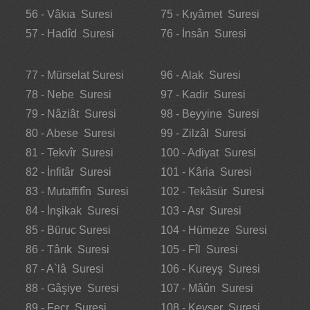
56 - Vâkıa Suresi
75 - Kıyâmet Suresi
57 - Hadîd Suresi
76 - İnsân Suresi
77 - Mürselat Suresi
96 - Alak Suresi
78 - Nebe Suresi
97 - Kadir Suresi
79 - Nâziât Suresi
98 - Beyyine Suresi
80 - Abese Suresi
99 - Zilzâl Suresi
81 - Tekvîr Suresi
100 - Adiyat Suresi
82 - İnfitâr Suresi
101 - Kâria Suresi
83 - Mutaffifîn Suresi
102 - Tekâsür Suresi
84 - İnşikak Suresi
103 - Asr Suresi
85 - Büruc Suresi
104 - Hümeze Suresi
86 - Târık Suresi
105 - Fîl Suresi
87 - A`lâ Suresi
106 - Kureyş Suresi
88 - Gâşiye Suresi
107 - Mâûn Suresi
89 - Fecr Suresi
108 - Kevser Suresi