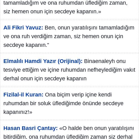
tamamladığım ve ona ruhumdan üflediğim zaman,
siz hemen onun için secdeye kapanın.»
Ali Fikri Yavuz:
Ben, onun yaratılışını tamamladığım
ve ona ruh verdiğim zaman, siz hemen onun için
secdeye kapanın.”
Elmalılı Hamdi Yazır (Orijinal):
Binaenaleyh onu
tesviye ettiğim ve içine ruhumdan nefheylediğim vakıt
derhal onun için secdeye kapanın
Fizilal-il Kuran:
Ona biçim verip içine kendi
ruhumdan bir soluk üflediğimde önünde secdeye
kapanınız!»
Hasan Basri Çantay:
«O halde ben onun yaratılışını
bitirdiğim, ona ruhumdan üflediğim zaman siz derhal