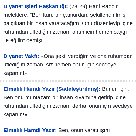
Diyanet İşleri Başkanlığı:
(28-29) Hani Rabbin
meleklere, “Ben kuru bir çamurdan, şekillendirilmiş
balçıktan bir insan yaratacağım. Onu düzenleyip içine
ruhumdan üflediğim zaman, onun için hemen saygı
ile eğilin” demişti.
Diyanet Vakfı:
«Ona şekil verdiğim ve ona ruhumdan
üflediğim zaman, siz hemen onun için secdeye
kapanın!»
Elmalılı Hamdi Yazır (Sadeleştirilmiş):
Bunun için,
Ben onu muntazam bir insan kıvamına getirip içine
ruhumdan üflediğim zaman, derhal onun için secdeye
kapanın!»
Elmalılı Hamdi Yazır:
Ben, onun yaratılışını