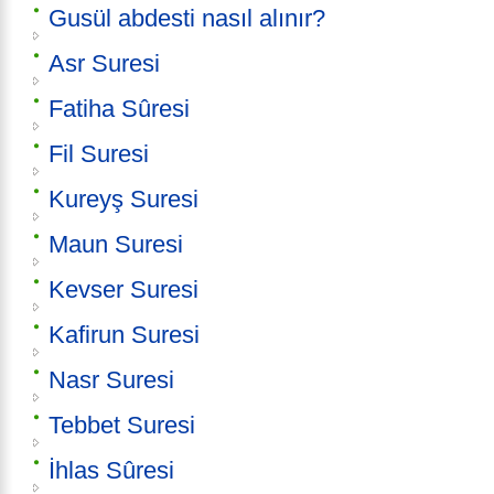
Gusül abdesti nasıl alınır?
Asr Suresi
Fatiha Sûresi
Fil Suresi
Kureyş Suresi
Maun Suresi
Kevser Suresi
Kafirun Suresi
Nasr Suresi
Tebbet Suresi
İhlas Sûresi