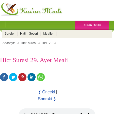
Kuran Okulu
Sureler
Hatim Setleri
Mealler
Anasayfa
Hicr suresi
Hicr 29
Hicr Suresi 29. Ayet Meali
❬ Önceki
|
Sonraki ❭