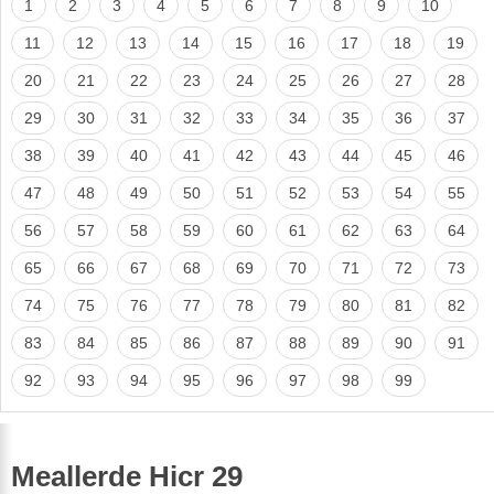
1
2
3
4
5
6
7
8
9
10
11
12
13
14
15
16
17
18
19
20
21
22
23
24
25
26
27
28
29
30
31
32
33
34
35
36
37
38
39
40
41
42
43
44
45
46
47
48
49
50
51
52
53
54
55
56
57
58
59
60
61
62
63
64
65
66
67
68
69
70
71
72
73
74
75
76
77
78
79
80
81
82
83
84
85
86
87
88
89
90
91
92
93
94
95
96
97
98
99
Meallerde Hicr 29