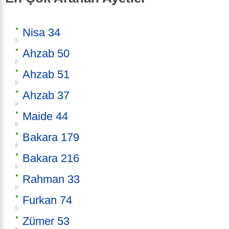
Nisa 34
Ahzab 50
Ahzab 51
Ahzab 37
Maide 44
Bakara 179
Bakara 216
Rahman 33
Furkan 74
Zümer 53