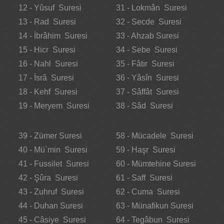
12 - Yûsuf Suresi
31 - Lokmân Suresi
13 - Rad Suresi
32 - Secde Suresi
14 - İbrâhim Suresi
33 - Ahzab Suresi
15 - Hicr Suresi
34 - Sebe Suresi
16 - Nahl Suresi
35 - Fâtır Suresi
17 - İsrâ Suresi
36 - Yâsîn Suresi
18 - Kehf Suresi
37 - Sâffât Suresi
19 - Meryem Suresi
38 - Sâd Suresi
39 - Zümer Suresi
58 - Mücadele Suresi
40 - Mü`min Suresi
59 - Haşr Suresi
41 - Fussilet Suresi
60 - Mümtehine Suresi
42 - Şûra Suresi
61 - Saff Suresi
43 - Zuhruf Suresi
62 - Cuma Suresi
44 - Duhan Suresi
63 - Münafikun Suresi
45 - Câsiye Suresi
64 - Tegâbun Suresi