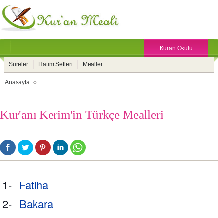
Kuran Okulu
Sureler
Hatim Setleri
Mealler
Anasayfa
Kur'anı Kerim'in Türkçe Mealleri
1-
Fatiha
2-
Bakara