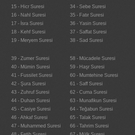
15 - Hicr Suresi
34 - Sebe Suresi
16 - Nahl Suresi
35 - Fatır Suresi
17 - İsra Suresi
36 - Yasin Suresi
18 - Kehf Suresi
37 - Saffat Suresi
19 - Meryem Suresi
38 - Sad Suresi
39 - Zumer Suresi
58 - Mücadele Suresi
40 - Mümin Suresi
59 - Haşr Suresi
41 - Fussilet Suresi
60 - Mumtehine Suresi
42 - Şura Suresi
61 - Saff Suresi
43 - Zuhruf Suresi
62 - Cuma Suresi
44 - Duhan Suresi
63 - Munafikun Suresi
45 - Casiye Suresi
64 - Teğabun Suresi
46 - Ahkaf Suresi
65 - Talak Suresi
47 - Muhammed Suresi
66 - Tahrim Suresi
48 - Fetih Suresi
67 - Mülk Suresi