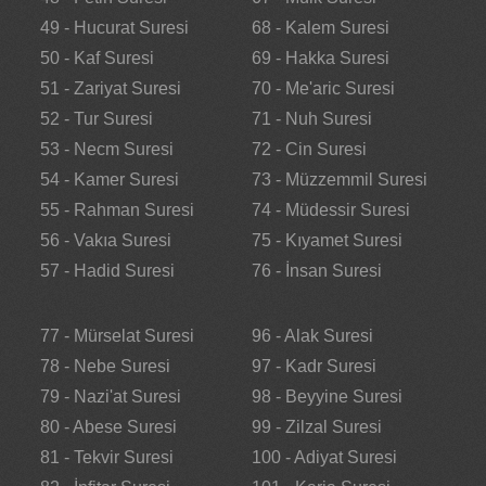
49 - Hucurat Suresi
68 - Kalem Suresi
50 - Kaf Suresi
69 - Hakka Suresi
51 - Zariyat Suresi
70 - Me'aric Suresi
52 - Tur Suresi
71 - Nuh Suresi
53 - Necm Suresi
72 - Cin Suresi
54 - Kamer Suresi
73 - Müzzemmil Suresi
55 - Rahman Suresi
74 - Müdessir Suresi
56 - Vakıa Suresi
75 - Kıyamet Suresi
57 - Hadid Suresi
76 - İnsan Suresi
77 - Mürselat Suresi
96 - Alak Suresi
78 - Nebe Suresi
97 - Kadr Suresi
79 - Nazi'at Suresi
98 - Beyyine Suresi
80 - Abese Suresi
99 - Zilzal Suresi
81 - Tekvir Suresi
100 - Adiyat Suresi