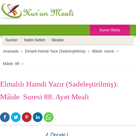
Kuran Okulu
Sureler
Hatim Setleri
Mealler
Anasayfa
Elmalılı Hamdi Yazır (Sadeleştirilmiş)
Mâide suresi
Mâide 88
Elmalılı Hamdi Yazır (Sadeleştirilmiş):
Mâide Suresi 88. Ayet Meali
❬ Önceki
|