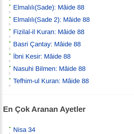
Elmalılı(Sade): Mâide 88
Elmalılı(Sade 2): Mâide 88
Fizilal-il Kuran: Mâide 88
Basri Çantay: Mâide 88
İbni Kesir: Mâide 88
Nasuhi Bilmen: Mâide 88
Tefhim-ul Kuran: Mâide 88
En Çok Aranan Ayetler
Nisa 34