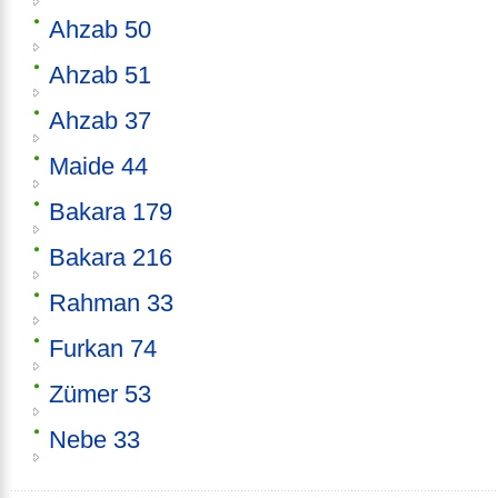
Ahzab 50
Ahzab 51
Ahzab 37
Maide 44
Bakara 179
Bakara 216
Rahman 33
Furkan 74
Zümer 53
Nebe 33