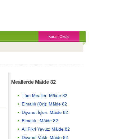
Kuran Okulu
Meallerde Mâide 82
Tüm Mealler: Mâide 82
Elmalılı (Orj): Mâide 82
Diyanet İşleri: Mâide 82
Elmalılı : Mâide 82
Ali Fikri Yavuz: Mâide 82
Diyanet Vakfi: Mâide 82