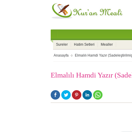
Sureler
Hatim Setleri
Mealler
Anasayfa
Elmalılı Hamdi Yazır (Sadeleştirilmi
Elmalılı Hamdi Yazır (Sade