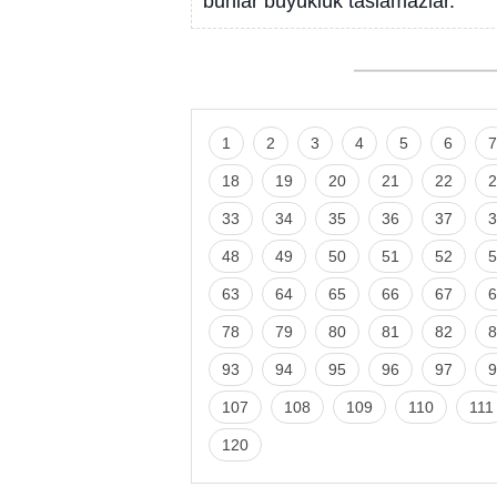
bunlar büyüklük taslamazlar.
1
2
3
4
5
6
7
18
19
20
21
22
2
33
34
35
36
37
3
48
49
50
51
52
5
63
64
65
66
67
6
78
79
80
81
82
8
93
94
95
96
97
9
107
108
109
110
111
120