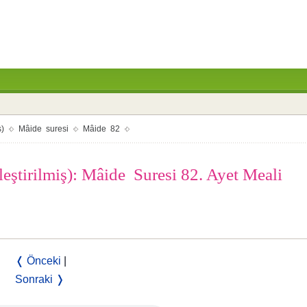
ş)
Mâide suresi
Mâide 82
leştirilmiş): Mâide Suresi 82. Ayet Meali
❬ Önceki
|
Sonraki ❭