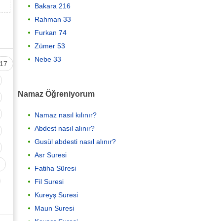
Bakara 216
Rahman 33
Furkan 74
Zümer 53
Nebe 33
17
Namaz Öğreniyorum
Namaz nasıl kılınır?
Abdest nasıl alınır?
Gusül abdesti nasıl alınır?
Asr Suresi
Fatiha Sûresi
Fil Suresi
Kureyş Suresi
Maun Suresi