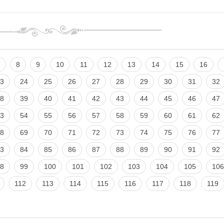
8
9
10
11
12
13
14
15
16
3
24
25
26
27
28
29
30
31
32
8
39
40
41
42
43
44
45
46
47
3
54
55
56
57
58
59
60
61
62
8
69
70
71
72
73
74
75
76
77
3
84
85
86
87
88
89
90
91
92
8
99
100
101
102
103
104
105
106
112
113
114
115
116
117
118
119