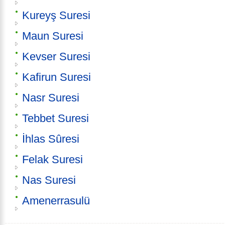
Kureyş Suresi
Maun Suresi
Kevser Suresi
Kafirun Suresi
Nasr Suresi
Tebbet Suresi
İhlas Sûresi
Felak Suresi
Nas Suresi
Amenerrasulü