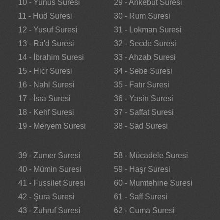
10 - Yunus Suresi
29 - Ankebut Suresi
11 - Hud Suresi
30 - Rum Suresi
12 - Yusuf Suresi
31 - Lokman Suresi
13 - Ra'd Suresi
32 - Secde Suresi
14 - İbrahim Suresi
33 - Ahzab Suresi
15 - Hicr Suresi
34 - Sebe Suresi
16 - Nahl Suresi
35 - Fatır Suresi
17 - İsra Suresi
36 - Yasin Suresi
18 - Kehf Suresi
37 - Saffat Suresi
19 - Meryem Suresi
38 - Sad Suresi
39 - Zumer Suresi
58 - Mücadele Suresi
40 - Mümin Suresi
59 - Haşr Suresi
41 - Fussilet Suresi
60 - Mumtehine Suresi
42 - Şura Suresi
61 - Saff Suresi
43 - Zuhruf Suresi
62 - Cuma Suresi