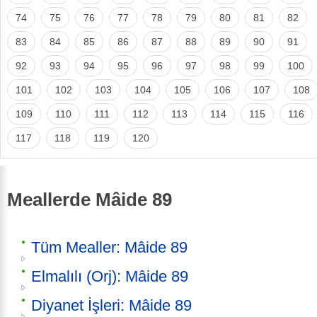
74
75
76
77
78
79
80
81
82
83
84
85
86
87
88
89
90
91
92
93
94
95
96
97
98
99
100
101
102
103
104
105
106
107
108
109
110
111
112
113
114
115
116
117
118
119
120
Meallerde Mâide 89
Tüm Mealler: Mâide 89
Elmalılı (Orj): Mâide 89
Diyanet İşleri: Mâide 89