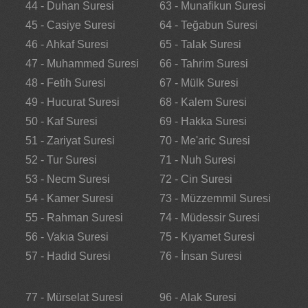
44 - Duhan Suresi
63 - Munafikun Suresi
45 - Casiye Suresi
64 - Teğabun Suresi
46 - Ahkaf Suresi
65 - Talak Suresi
47 - Muhammed Suresi
66 - Tahrim Suresi
48 - Fetih Suresi
67 - Mülk Suresi
49 - Hucurat Suresi
68 - Kalem Suresi
50 - Kaf Suresi
69 - Hakka Suresi
51 - Zariyat Suresi
70 - Me'aric Suresi
52 - Tur Suresi
71 - Nuh Suresi
53 - Necm Suresi
72 - Cin Suresi
54 - Kamer Suresi
73 - Müzzemmil Suresi
55 - Rahman Suresi
74 - Müdessir Suresi
56 - Vakıa Suresi
75 - Kıyamet Suresi
57 - Hadid Suresi
76 - İnsan Suresi
77 - Mürselat Suresi
96 - Alak Suresi