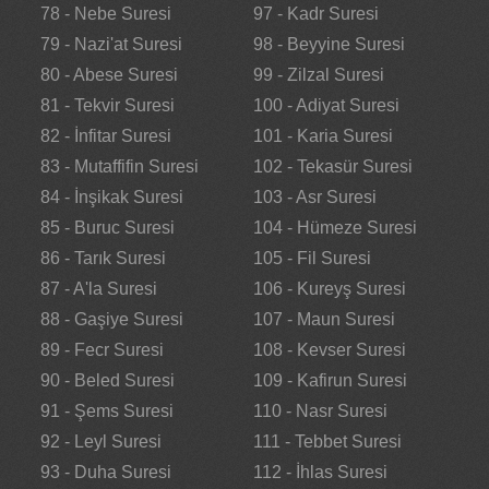
78 - Nebe Suresi
97 - Kadr Suresi
79 - Nazi'at Suresi
98 - Beyyine Suresi
80 - Abese Suresi
99 - Zilzal Suresi
81 - Tekvir Suresi
100 - Adiyat Suresi
82 - İnfitar Suresi
101 - Karia Suresi
83 - Mutaffifin Suresi
102 - Tekasür Suresi
84 - İnşikak Suresi
103 - Asr Suresi
85 - Buruc Suresi
104 - Hümeze Suresi
86 - Tarık Suresi
105 - Fil Suresi
87 - A'la Suresi
106 - Kureyş Suresi
88 - Gaşiye Suresi
107 - Maun Suresi
89 - Fecr Suresi
108 - Kevser Suresi
90 - Beled Suresi
109 - Kafirun Suresi
91 - Şems Suresi
110 - Nasr Suresi
92 - Leyl Suresi
111 - Tebbet Suresi
93 - Duha Suresi
112 - İhlas Suresi