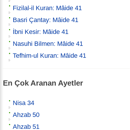
Fizilal-il Kuran: Mâide 41
Basri Çantay: Mâide 41
İbni Kesir: Mâide 41
Nasuhi Bilmen: Mâide 41
Tefhim-ul Kuran: Mâide 41
En Çok Aranan Ayetler
Nisa 34
Ahzab 50
Ahzab 51