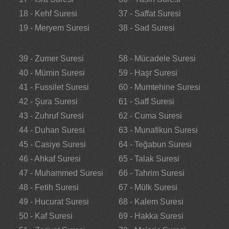
18 - Kehf Suresi
37 - Saffat Suresi
19 - Meryem Suresi
38 - Sad Suresi
39 - Zumer Suresi
58 - Mücadele Suresi
40 - Mümin Suresi
59 - Haşr Suresi
41 - Fussilet Suresi
60 - Mumtehine Suresi
42 - Şura Suresi
61 - Saff Suresi
43 - Zuhruf Suresi
62 - Cuma Suresi
44 - Duhan Suresi
63 - Munafikun Suresi
45 - Casiye Suresi
64 - Teğabun Suresi
46 - Ahkaf Suresi
65 - Talak Suresi
47 - Muhammed Suresi
66 - Tahrim Suresi
48 - Fetih Suresi
67 - Mülk Suresi
49 - Hucurat Suresi
68 - Kalem Suresi
50 - Kaf Suresi
69 - Hakka Suresi