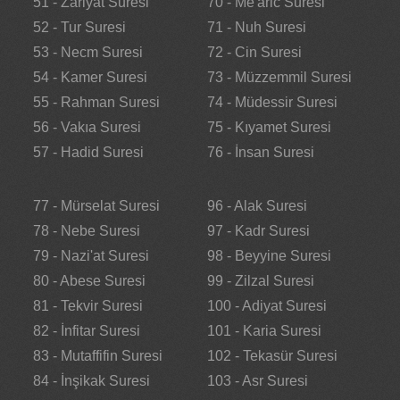
51 - Zariyat Suresi
70 - Me'aric Suresi
52 - Tur Suresi
71 - Nuh Suresi
53 - Necm Suresi
72 - Cin Suresi
54 - Kamer Suresi
73 - Müzzemmil Suresi
55 - Rahman Suresi
74 - Müdessir Suresi
56 - Vakıa Suresi
75 - Kıyamet Suresi
57 - Hadid Suresi
76 - İnsan Suresi
77 - Mürselat Suresi
96 - Alak Suresi
78 - Nebe Suresi
97 - Kadr Suresi
79 - Nazi'at Suresi
98 - Beyyine Suresi
80 - Abese Suresi
99 - Zilzal Suresi
81 - Tekvir Suresi
100 - Adiyat Suresi
82 - İnfitar Suresi
101 - Karia Suresi
83 - Mutaffifin Suresi
102 - Tekasür Suresi
84 - İnşikak Suresi
103 - Asr Suresi