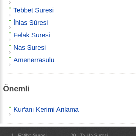
Tebbet Suresi
İhlas Sûresi
Felak Suresi
Nas Suresi
Amenerrasulü
Önemli
Kur'anı Kerimi Anlama
1 - Fatiha Suresi
20 - Ta-Ha Suresi