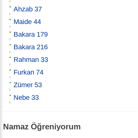
Ahzab 37
Maide 44
Bakara 179
Bakara 216
Rahman 33
Furkan 74
Zümer 53
Nebe 33
Namaz Öğreniyorum