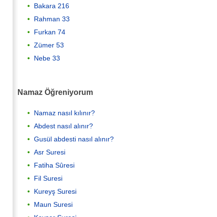
Bakara 216
Rahman 33
Furkan 74
Zümer 53
Nebe 33
Namaz Öğreniyorum
Namaz nasıl kılınır?
Abdest nasıl alınır?
Gusül abdesti nasıl alınır?
Asr Suresi
Fatiha Sûresi
Fil Suresi
Kureyş Suresi
Maun Suresi