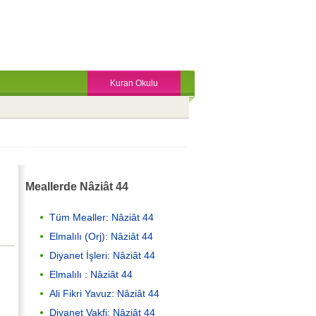
Kuran Okulu
Meallerde Nâziât 44
Tüm Mealler: Nâziât 44
Elmalılı (Orj): Nâziât 44
Diyanet İşleri: Nâziât 44
Elmalılı : Nâziât 44
Ali Fikri Yavuz: Nâziât 44
Diyanet Vakfi: Nâziât 44