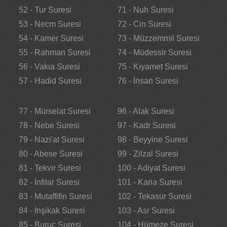
52 - Tur Suresi
71 - Nuh Suresi
53 - Necm Suresi
72 - Cin Suresi
54 - Kamer Suresi
73 - Müzzemmil Suresi
55 - Rahman Suresi
74 - Müdessir Suresi
56 - Vakıa Suresi
75 - Kıyamet Suresi
57 - Hadid Suresi
76 - İnsan Suresi
77 - Mürselat Suresi
96 - Alak Suresi
78 - Nebe Suresi
97 - Kadr Suresi
79 - Nazi'at Suresi
98 - Beyyine Suresi
80 - Abese Suresi
99 - Zilzal Suresi
81 - Tekvir Suresi
100 - Adiyat Suresi
82 - İnfitar Suresi
101 - Karia Suresi
83 - Mutaffifin Suresi
102 - Tekasür Suresi
84 - İnşikak Suresi
103 - Asr Suresi
85 - Buruc Suresi
104 - Hümeze Suresi