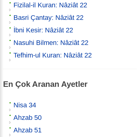
Fizilal-il Kuran: Nâziât 22
Basri Çantay: Nâziât 22
İbni Kesir: Nâziât 22
Nasuhi Bilmen: Nâziât 22
Tefhim-ul Kuran: Nâziât 22
En Çok Aranan Ayetler
Nisa 34
Ahzab 50
Ahzab 51