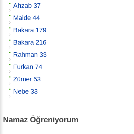
Ahzab 37
Maide 44
Bakara 179
Bakara 216
Rahman 33
Furkan 74
Zümer 53
Nebe 33
Namaz Öğreniyorum