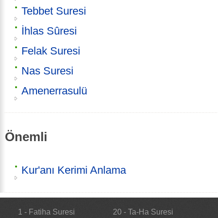
Tebbet Suresi
İhlas Sûresi
Felak Suresi
Nas Suresi
Amenerrasulü
Önemli
Kur'anı Kerimi Anlama
1 - Fatiha Suresi
20 - Ta-Ha Suresi