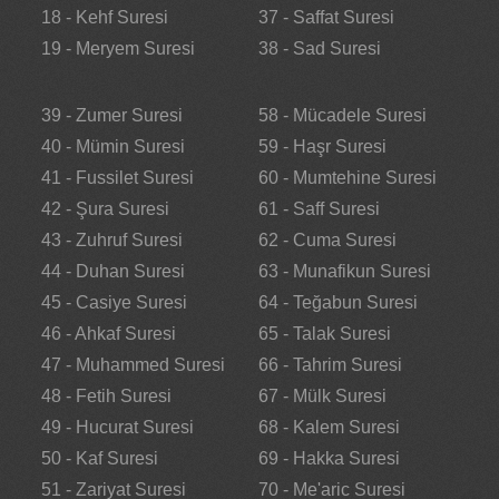
18 - Kehf Suresi
37 - Saffat Suresi
19 - Meryem Suresi
38 - Sad Suresi
39 - Zumer Suresi
58 - Mücadele Suresi
40 - Mümin Suresi
59 - Haşr Suresi
41 - Fussilet Suresi
60 - Mumtehine Suresi
42 - Şura Suresi
61 - Saff Suresi
43 - Zuhruf Suresi
62 - Cuma Suresi
44 - Duhan Suresi
63 - Munafikun Suresi
45 - Casiye Suresi
64 - Teğabun Suresi
46 - Ahkaf Suresi
65 - Talak Suresi
47 - Muhammed Suresi
66 - Tahrim Suresi
48 - Fetih Suresi
67 - Mülk Suresi
49 - Hucurat Suresi
68 - Kalem Suresi
50 - Kaf Suresi
69 - Hakka Suresi
51 - Zariyat Suresi
70 - Me'aric Suresi