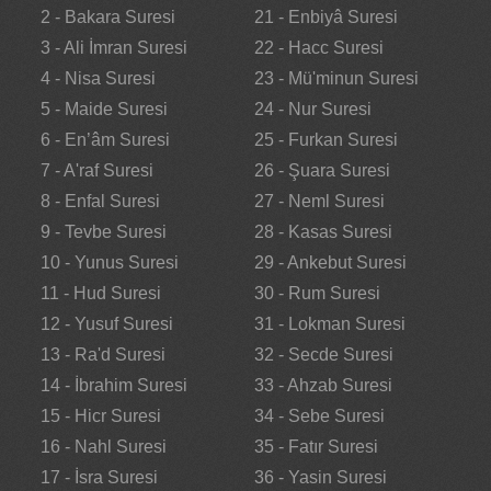
2 - Bakara Suresi
21 - Enbiyâ Suresi
3 - Ali İmran Suresi
22 - Hacc Suresi
4 - Nisa Suresi
23 - Mü'minun Suresi
5 - Maide Suresi
24 - Nur Suresi
6 - En’âm Suresi
25 - Furkan Suresi
7 - A'raf Suresi
26 - Şuara Suresi
8 - Enfal Suresi
27 - Neml Suresi
9 - Tevbe Suresi
28 - Kasas Suresi
10 - Yunus Suresi
29 - Ankebut Suresi
11 - Hud Suresi
30 - Rum Suresi
12 - Yusuf Suresi
31 - Lokman Suresi
13 - Ra'd Suresi
32 - Secde Suresi
14 - İbrahim Suresi
33 - Ahzab Suresi
15 - Hicr Suresi
34 - Sebe Suresi
16 - Nahl Suresi
35 - Fatır Suresi
17 - İsra Suresi
36 - Yasin Suresi