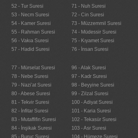
52 - Tur Suresi
71 - Nuh Suresi
53 - Necm Suresi
72 - Cin Suresi
54 - Kamer Suresi
73 - Müzzemmil Suresi
55 - Rahman Suresi
74 - Müdessir Suresi
56 - Vakıa Suresi
75 - Kıyamet Suresi
57 - Hadid Suresi
76 - İnsan Suresi
77 - Mürselat Suresi
96 - Alak Suresi
78 - Nebe Suresi
97 - Kadr Suresi
79 - Nazi'at Suresi
98 - Beyyine Suresi
80 - Abese Suresi
99 - Zilzal Suresi
81 - Tekvir Suresi
100 - Adiyat Suresi
82 - İnfitar Suresi
101 - Karia Suresi
83 - Mutaffifin Suresi
102 - Tekasür Suresi
84 - İnşikak Suresi
103 - Asr Suresi
85 - Buruc Suresi
104 - Hümeze Suresi