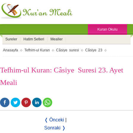
Kuran Okulu
Sureler
Hatim Setleri
Mealler
Anasayfa
Tefhim-ul Kuran
Câsiye suresi
Câsiye 23
Tefhim-ul Kuran: Câsiye Suresi 23. Ayet
Meali
❬ Önceki
|
Sonraki ❭