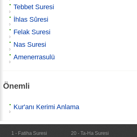
Tebbet Suresi
İhlas Sûresi
Felak Suresi
Nas Suresi
Amenerrasulü
Önemli
Kur'anı Kerimi Anlama
1 - Fatiha Suresi
20 - Ta-Ha Suresi