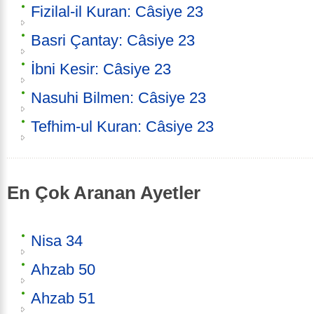
Fizilal-il Kuran: Câsiye 23
Basri Çantay: Câsiye 23
İbni Kesir: Câsiye 23
Nasuhi Bilmen: Câsiye 23
Tefhim-ul Kuran: Câsiye 23
En Çok Aranan Ayetler
Nisa 34
Ahzab 50
Ahzab 51