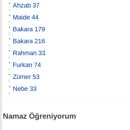
Ahzab 37
Maide 44
Bakara 179
Bakara 216
Rahman 33
Furkan 74
Zümer 53
Nebe 33
Namaz Öğreniyorum