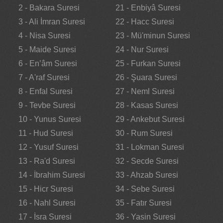
2 - Bakara Suresi
21 - Enbiyâ Suresi
3 - Ali İmran Suresi
22 - Hacc Suresi
4 - Nisa Suresi
23 - Mü'minun Suresi
5 - Maide Suresi
24 - Nur Suresi
6 - En’âm Suresi
25 - Furkan Suresi
7 - A'raf Suresi
26 - Şuara Suresi
8 - Enfal Suresi
27 - Neml Suresi
9 - Tevbe Suresi
28 - Kasas Suresi
10 - Yunus Suresi
29 - Ankebut Suresi
11 - Hud Suresi
30 - Rum Suresi
12 - Yusuf Suresi
31 - Lokman Suresi
13 - Ra'd Suresi
32 - Secde Suresi
14 - İbrahim Suresi
33 - Ahzab Suresi
15 - Hicr Suresi
34 - Sebe Suresi
16 - Nahl Suresi
35 - Fatır Suresi
17 - İsra Suresi
36 - Yasin Suresi