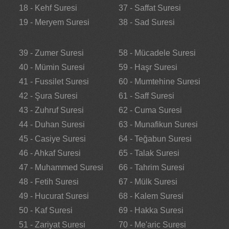
18 - Kehf Suresi
37 - Saffat Suresi
19 - Meryem Suresi
38 - Sad Suresi
39 - Zumer Suresi
58 - Mücadele Suresi
40 - Mümin Suresi
59 - Haşr Suresi
41 - Fussilet Suresi
60 - Mumtehine Suresi
42 - Şura Suresi
61 - Saff Suresi
43 - Zuhruf Suresi
62 - Cuma Suresi
44 - Duhan Suresi
63 - Munafikun Suresi
45 - Casiye Suresi
64 - Teğabun Suresi
46 - Ahkaf Suresi
65 - Talak Suresi
47 - Muhammed Suresi
66 - Tahrim Suresi
48 - Fetih Suresi
67 - Mülk Suresi
49 - Hucurat Suresi
68 - Kalem Suresi
50 - Kaf Suresi
69 - Hakka Suresi
51 - Zariyat Suresi
70 - Me'aric Suresi