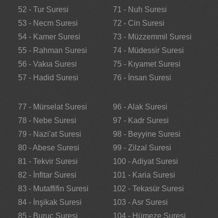
52 - Tur Suresi
71 - Nuh Suresi
53 - Necm Suresi
72 - Cin Suresi
54 - Kamer Suresi
73 - Müzzemmil Suresi
55 - Rahman Suresi
74 - Müdessir Suresi
56 - Vakıa Suresi
75 - Kıyamet Suresi
57 - Hadid Suresi
76 - İnsan Suresi
77 - Mürselat Suresi
96 - Alak Suresi
78 - Nebe Suresi
97 - Kadr Suresi
79 - Nazi'at Suresi
98 - Beyyine Suresi
80 - Abese Suresi
99 - Zilzal Suresi
81 - Tekvir Suresi
100 - Adiyat Suresi
82 - İnfitar Suresi
101 - Karia Suresi
83 - Mutaffifin Suresi
102 - Tekasür Suresi
84 - İnşikak Suresi
103 - Asr Suresi
85 - Buruc Suresi
104 - Hümeze Suresi