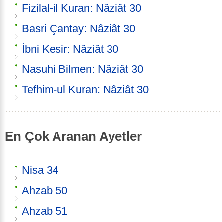
Fizilal-il Kuran: Nâziât 30
Basri Çantay: Nâziât 30
İbni Kesir: Nâziât 30
Nasuhi Bilmen: Nâziât 30
Tefhim-ul Kuran: Nâziât 30
En Çok Aranan Ayetler
Nisa 34
Ahzab 50
Ahzab 51