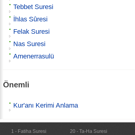
Tebbet Suresi
İhlas Sûresi
Felak Suresi
Nas Suresi
Amenerrasulü
Önemli
Kur'anı Kerimi Anlama
1 - Fatiha Suresi
20 - Ta-Ha Suresi