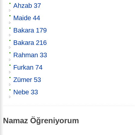
Ahzab 37
Maide 44
Bakara 179
Bakara 216
Rahman 33
Furkan 74
Zümer 53
Nebe 33
Namaz Öğreniyorum