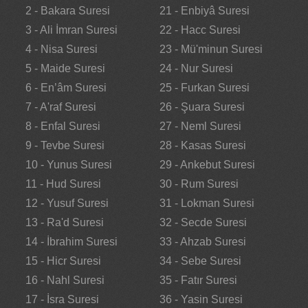
2 - Bakara Suresi
21 - Enbiyâ Suresi
3 - Ali İmran Suresi
22 - Hacc Suresi
4 - Nisa Suresi
23 - Mü'minun Suresi
5 - Maide Suresi
24 - Nur Suresi
6 - En’âm Suresi
25 - Furkan Suresi
7 - A'raf Suresi
26 - Şuara Suresi
8 - Enfal Suresi
27 - Neml Suresi
9 - Tevbe Suresi
28 - Kasas Suresi
10 - Yunus Suresi
29 - Ankebut Suresi
11 - Hud Suresi
30 - Rum Suresi
12 - Yusuf Suresi
31 - Lokman Suresi
13 - Ra'd Suresi
32 - Secde Suresi
14 - İbrahim Suresi
33 - Ahzab Suresi
15 - Hicr Suresi
34 - Sebe Suresi
16 - Nahl Suresi
35 - Fatır Suresi
17 - İsra Suresi
36 - Yasin Suresi