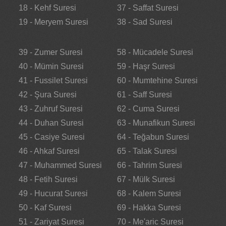
18 - Kehf Suresi
37 - Saffat Suresi
19 - Meryem Suresi
38 - Sad Suresi
39 - Zumer Suresi
58 - Mücadele Suresi
40 - Mümin Suresi
59 - Haşr Suresi
41 - Fussilet Suresi
60 - Mumtehine Suresi
42 - Şura Suresi
61 - Saff Suresi
43 - Zuhruf Suresi
62 - Cuma Suresi
44 - Duhan Suresi
63 - Munafikun Suresi
45 - Casiye Suresi
64 - Teğabun Suresi
46 - Ahkaf Suresi
65 - Talak Suresi
47 - Muhammed Suresi
66 - Tahrim Suresi
48 - Fetih Suresi
67 - Mülk Suresi
49 - Hucurat Suresi
68 - Kalem Suresi
50 - Kaf Suresi
69 - Hakka Suresi
51 - Zariyat Suresi
70 - Me'aric Suresi