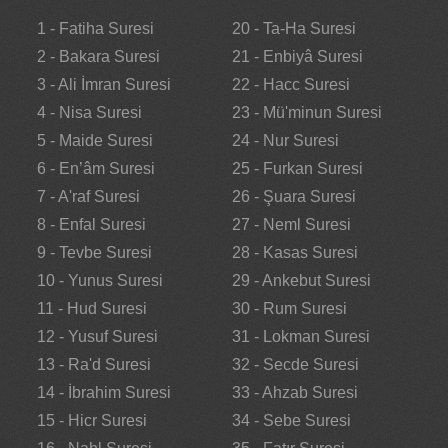
1 - Fatiha Suresi
20 - Ta-Ha Suresi
2 - Bakara Suresi
21 - Enbiyâ Suresi
3 - Ali İmran Suresi
22 - Hacc Suresi
4 - Nisa Suresi
23 - Mü'minun Suresi
5 - Maide Suresi
24 - Nur Suresi
6 - En’âm Suresi
25 - Furkan Suresi
7 - A'raf Suresi
26 - Şuara Suresi
8 - Enfal Suresi
27 - Neml Suresi
9 - Tevbe Suresi
28 - Kasas Suresi
10 - Yunus Suresi
29 - Ankebut Suresi
11 - Hud Suresi
30 - Rum Suresi
12 - Yusuf Suresi
31 - Lokman Suresi
13 - Ra'd Suresi
32 - Secde Suresi
14 - İbrahim Suresi
33 - Ahzab Suresi
15 - Hicr Suresi
34 - Sebe Suresi