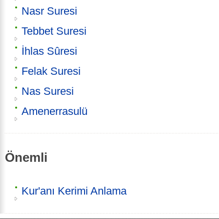
Nasr Suresi
Tebbet Suresi
İhlas Sûresi
Felak Suresi
Nas Suresi
Amenerrasulü
Önemli
Kur'anı Kerimi Anlama