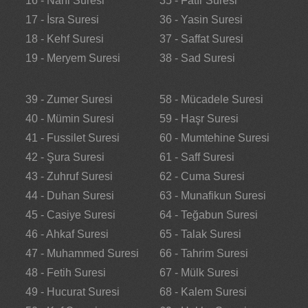
16 - Nahl Suresi
35 - Fatır Suresi
17 - İsra Suresi
36 - Yasin Suresi
18 - Kehf Suresi
37 - Saffat Suresi
19 - Meryem Suresi
38 - Sad Suresi
39 - Zumer Suresi
58 - Mücadele Suresi
40 - Mümin Suresi
59 - Haşr Suresi
41 - Fussilet Suresi
60 - Mumtehine Suresi
42 - Şura Suresi
61 - Saff Suresi
43 - Zuhruf Suresi
62 - Cuma Suresi
44 - Duhan Suresi
63 - Munafikun Suresi
45 - Casiye Suresi
64 - Teğabun Suresi
46 - Ahkaf Suresi
65 - Talak Suresi
47 - Muhammed Suresi
66 - Tahrim Suresi
48 - Fetih Suresi
67 - Mülk Suresi
49 - Hucurat Suresi
68 - Kalem Suresi