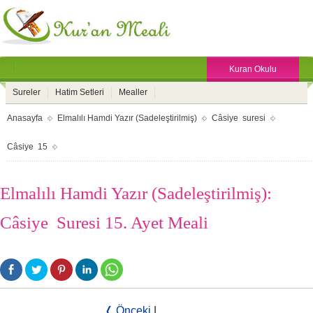
Kuran Okulu
Sureler
Hatim Setleri
Mealler
Anasayfa
Elmalılı Hamdi Yazır (Sadeleştirilmiş)
Câsiye suresi
Câsiye 15
Elmalılı Hamdi Yazır (Sadeleştirilmiş):
Câsiye Suresi 15. Ayet Meali
❬ Önceki
|