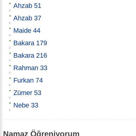
Ahzab 51
Ahzab 37
Maide 44
Bakara 179
Bakara 216
Rahman 33
Furkan 74
Zümer 53
Nebe 33
Namaz Öğreniyorum