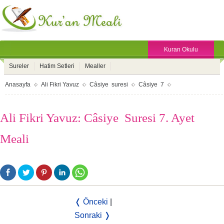
Kuran Okulu
Sureler
Hatim Setleri
Mealler
Anasayfa
Ali Fikri Yavuz
Câsiye suresi
Câsiye 7
Ali Fikri Yavuz: Câsiye Suresi 7. Ayet
Meali
❬ Önceki
|
Sonraki ❭