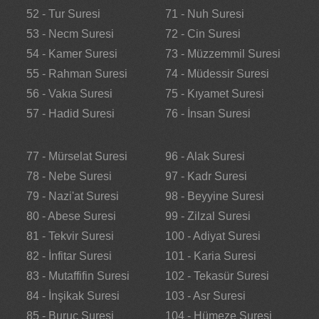
52 - Tur Suresi
71 - Nuh Suresi
53 - Necm Suresi
72 - Cin Suresi
54 - Kamer Suresi
73 - Müzzemmil Suresi
55 - Rahman Suresi
74 - Müdessir Suresi
56 - Vakıa Suresi
75 - Kıyamet Suresi
57 - Hadid Suresi
76 - İnsan Suresi
77 - Mürselat Suresi
96 - Alak Suresi
78 - Nebe Suresi
97 - Kadr Suresi
79 - Nazi'at Suresi
98 - Beyyine Suresi
80 - Abese Suresi
99 - Zilzal Suresi
81 - Tekvir Suresi
100 - Adiyat Suresi
82 - İnfitar Suresi
101 - Karia Suresi
83 - Mutaffifin Suresi
102 - Tekasür Suresi
84 - İnşikak Suresi
103 - Asr Suresi
85 - Buruc Suresi
104 - Hümeze Suresi