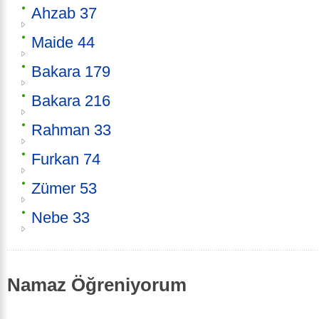
Ahzab 37
Maide 44
Bakara 179
Bakara 216
Rahman 33
Furkan 74
Zümer 53
Nebe 33
Namaz Öğreniyorum