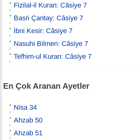
Fizilal-il Kuran: Câsiye 7
Basri Çantay: Câsiye 7
İbni Kesir: Câsiye 7
Nasuhi Bilmen: Câsiye 7
Tefhim-ul Kuran: Câsiye 7
En Çok Aranan Ayetler
Nisa 34
Ahzab 50
Ahzab 51