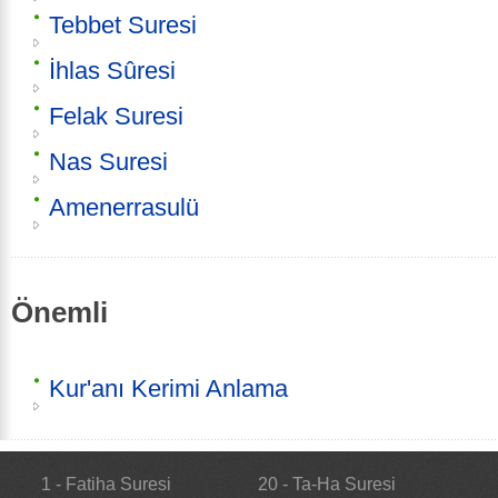
Tebbet Suresi
İhlas Sûresi
Felak Suresi
Nas Suresi
Amenerrasulü
Önemli
Kur'anı Kerimi Anlama
1 - Fatiha Suresi
20 - Ta-Ha Suresi