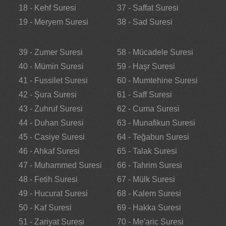
18 - Kehf Suresi
37 - Saffat Suresi
19 - Meryem Suresi
38 - Sad Suresi
39 - Zumer Suresi
58 - Mücadele Suresi
40 - Mümin Suresi
59 - Haşr Suresi
41 - Fussilet Suresi
60 - Mumtehine Suresi
42 - Şura Suresi
61 - Saff Suresi
43 - Zuhruf Suresi
62 - Cuma Suresi
44 - Duhan Suresi
63 - Munafikun Suresi
45 - Casiye Suresi
64 - Teğabun Suresi
46 - Ahkaf Suresi
65 - Talak Suresi
47 - Muhammed Suresi
66 - Tahrim Suresi
48 - Fetih Suresi
67 - Mülk Suresi
49 - Hucurat Suresi
68 - Kalem Suresi
50 - Kaf Suresi
69 - Hakka Suresi
51 - Zariyat Suresi
70 - Me'aric Suresi