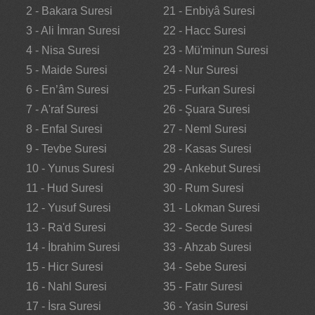
2 - Bakara Suresi
21 - Enbiyâ Suresi
3 - Ali İmran Suresi
22 - Hacc Suresi
4 - Nisa Suresi
23 - Mü'minun Suresi
5 - Maide Suresi
24 - Nur Suresi
6 - En’âm Suresi
25 - Furkan Suresi
7 - A'raf Suresi
26 - Şuara Suresi
8 - Enfal Suresi
27 - Neml Suresi
9 - Tevbe Suresi
28 - Kasas Suresi
10 - Yunus Suresi
29 - Ankebut Suresi
11 - Hud Suresi
30 - Rum Suresi
12 - Yusuf Suresi
31 - Lokman Suresi
13 - Ra'd Suresi
32 - Secde Suresi
14 - İbrahim Suresi
33 - Ahzab Suresi
15 - Hicr Suresi
34 - Sebe Suresi
16 - Nahl Suresi
35 - Fatır Suresi
17 - İsra Suresi
36 - Yasin Suresi